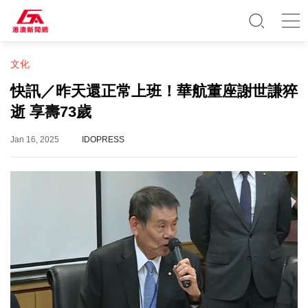
文化
快訊／昨天還正常上班！華航董座謝世謙猝
逝 享壽73歲
Jan 16, 2025
IDOPRESS